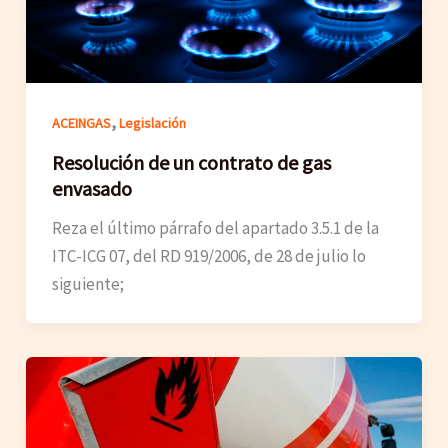
,
ACEINGAS
Legislación
Resolución de un contrato de gas
envasado
Reza el último párrafo del apartado 3.5.1 de la
ITC-ICG 07, del RD 919/2006, de 28 de julio lo
siguiente;