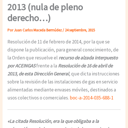
2013 (nula de pleno
derecho…)
Por
Juan Carlos Maceda Bermúdez
/
24 septiembre, 2015
Resolución de 11 de febrero de 2014, por la que se
dispone la publicación, para general conocimiento, de
la Orden que resuelve el
recurso de alzada interpuesto
por ACEINGAS
frente a la
Resolución de 16 de abril de
2013, de esta Dirección General
, que dicta instrucciones
sobre la revisión de las instalaciones de gas en servicio
alimentadas mediante envases móviles, destinados a
usos colectivos o comerciales.
boc-a-2014-035-688-1
«La citada Resolución, era la que obligaba a la