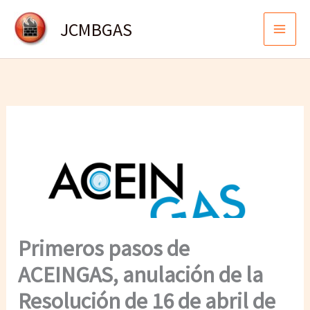
Ir
JCMBGAS
al
contenido
Primeros pasos de
ACEINGAS, anulación de la
Resolución de 16 de abril de