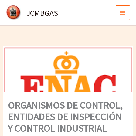
Ir
JCMBGAS
al
contenido
ORGANISMOS DE CONTROL,
ENTIDADES DE INSPECCIÓN
Y CONTROL INDUSTRIAL