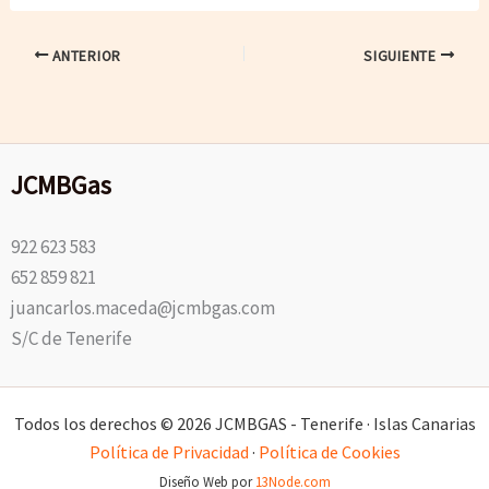
ANTERIOR
SIGUIENTE
JCMBGas
922 623 583
652 859 821
juancarlos.maceda@jcmbgas.com
S/C de Tenerife
Todos los derechos © 2026 JCMBGAS - Tenerife · Islas Canarias
Política de Privacidad
·
Política de Cookies
Diseño Web por
13Node.com