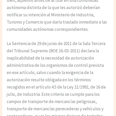
bien, aquellos antes de actuar en una comunidad
autónoma distinta de la que les autorizó deberían
notificar su intención al Ministerio de Industria,
Turismo y Comercio que daría traslado inmediato a las
comunidades autónomas correspondientes.
La Sentencia de 29 de junio de 2011 de la Sala Tercera
del Tribunal Supremo (BOE 16-03-2011) declara la
inaplicabilidad de la necesidad de autorización
administrativa de los organismos de control prevista
en ese artículo, salvo cuando la exigencia de la
autorización resulte obligada en los términos
recogidos en el artículo 4.5 de la Ley 21/1992, de 16 de
julio, de Industria. Este criterio se cumple para los
campos de transporte de mercancías peligrosas,
transporte de mercancías perecederas y vehículos y
contenedores, pues los mismos derivan de tratados